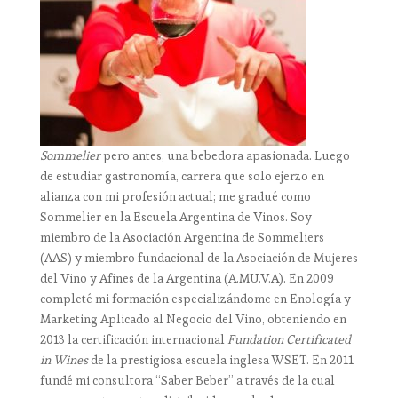
Sommelier
pero antes, una bebedora apasionada. Luego
de estudiar gastronomía, carrera que solo ejerzo en
alianza con mi profesión actual; me gradué como
Sommelier en la Escuela Argentina de Vinos. Soy
miembro de la Asociación Argentina de Sommeliers
(AAS) y miembro fundacional de la Asociación de Mujeres
del Vino y Afines de la Argentina (A.MU.V.A). En 2009
completé mi formación especializándome en Enología y
Marketing Aplicado al Negocio del Vino, obteniendo en
2013 la certificación internacional
Fundation Certificated
in Wines
de la prestigiosa escuela inglesa WSET. En 2011
fundé mi consultora “Saber Beber” a través de la cual