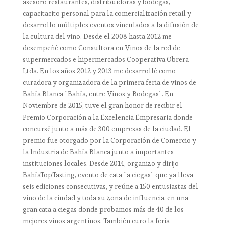
asesoro restaurantes, distribuidoras y bodegas,
capacitacito personal para la comercialización retail y
desarrollo múltiples eventos vinculados a la difusión de
la cultura del vino. Desde el 2008 hasta 2012 me
desempeñé como Consultora en Vinos de la red de
supermercados e hipermercados Cooperativa Obrera
Ltda. En los años 2012 y 2013 me desarrollé como
curadora y organizadora de la primera feria de vinos de
Bahía Blanca “Bahía, entre Vinos y Bodegas”. En
Noviembre de 2015, tuve el gran honor de recibir el
Premio Corporación a la Excelencia Empresaria donde
concursé junto a más de 300 empresas de la ciudad. El
premio fue otorgado por la Corporación de Comercio y
la Industria de Bahía Blanca junto a importantes
instituciones locales. Desde 2014, organizo y dirijo
BahíaTopTasting, evento de cata “a ciegas” que ya lleva
seis ediciones consecutivas, y reúne a 150 entusiastas del
vino de la ciudad y toda su zona de influencia, en una
gran cata a ciegas donde probamos más de 40 de los
mejores vinos argentinos. También curo la feria