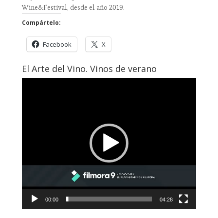
Wine&Festival, desde el año 2019.
Compártelo:
Facebook
X
El Arte del Vino. Vinos de verano
Reproductor
de
vídeo
00:00
04:28