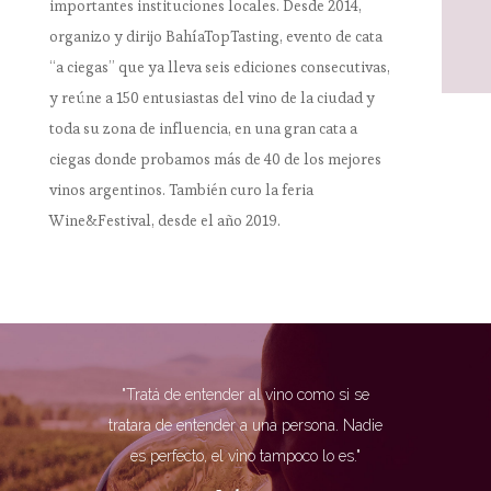
importantes instituciones locales. Desde 2014,
organizo y dirijo BahíaTopTasting, evento de cata
“a ciegas” que ya lleva seis ediciones consecutivas,
y reúne a 150 entusiastas del vino de la ciudad y
toda su zona de influencia, en una gran cata a
ciegas donde probamos más de 40 de los mejores
vinos argentinos. También curo la feria
Wine&Festival, desde el año 2019.
"Tratá de entender al vino como si se
tratara de entender a una persona. Nadie
es perfecto, el vino tampoco lo es."