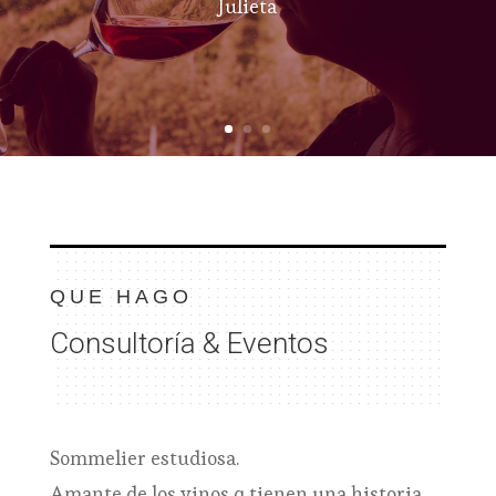
Julieta
QUE HAGO
Consultoría & Eventos
Sommelier estudiosa.
Amante de los vinos q tienen una historia