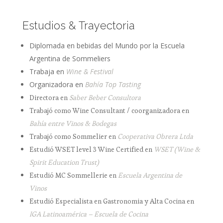
Estudios & Trayectoria
Diplomada en bebidas del Mundo por la Escuela
Argentina de Sommeliers
Trabaja en
Wine & Festival
Organizadora en
Bahía Top Tasting
Directora en
Saber Beber Consultora
Trabajó como Wine Consultant / coorganizadora en
Bahía entre Vinos & Bodegas
Trabajó como Sommelier en
Cooperativa Obrera Ltda
Estudió WSET level 3 Wine Certified en
WSET (Wine &
Spirit Education Trust)
Estudió MC Sommellerie en
Escuela Argentina de
Vinos
Estudió Especialista en Gastronomia y Alta Cocina en
IGA Latinoamérica – Escuela de Cocina