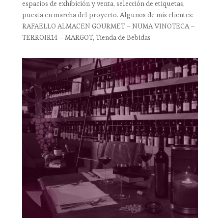
espacios de exhibición y venta, selección de etiquetas,
puesta en marcha del proyecto. Algunos de mis clientes:
RAFAELLO ALMACEN GOURMET – NUMA VINOTECA –
TERROIR14 – MARGOT, Tienda de Bebidas