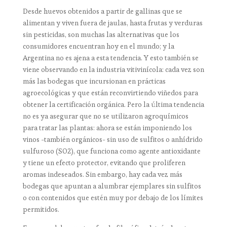
Desde huevos obtenidos a partir de gallinas que se
alimentan y viven fuera de jaulas, hasta frutas y verduras
sin pesticidas, son muchas las alternativas que los
consumidores encuentran hoy en el mundo; y la
Argentina no es ajena a esta tendencia. Y esto también se
viene observando en la industria vitivinícola: cada vez son
más las bodegas que incursionan en prácticas
agroecológicas y que están reconvirtiendo viñedos para
obtener la certificación orgánica. Pero la última tendencia
no es ya asegurar que no se utilizaron agroquímicos
para tratar las plantas: ahora se están imponiendo los
vinos -también orgánicos- sin uso de sulfitos o anhídrido
sulfuroso (SO2), que funciona como agente antioxidante
y tiene un efecto protector, evitando que proliferen
aromas indeseados. Sin embargo, hay cada vez más
bodegas que apuntan a alumbrar ejemplares sin sulfitos
o con contenidos que estén muy por debajo de los límites
permitidos.