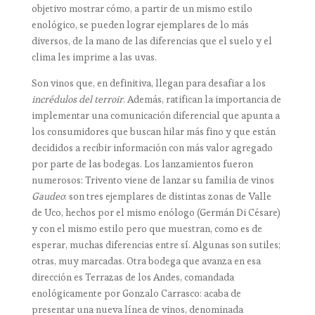
objetivo mostrar cómo, a partir de un mismo estilo
enológico, se pueden lograr ejemplares de lo más
diversos, de la mano de las diferencias que el suelo y el
clima les imprime a las uvas.
Son vinos que, en definitiva, llegan para desafiar a los
incrédulos
del
terroir
. Además, ratifican la importancia de
implementar una comunicación diferencial que apunta a
los consumidores que buscan hilar más fino y que están
decididos a recibir información con más valor agregado
por parte de las bodegas. Los lanzamientos fueron
numerosos: Trivento viene de lanzar su familia de vinos
Gaudeo
: son tres ejemplares de distintas zonas de Valle
de Uco, hechos por el mismo enólogo (Germán Di Césare)
y con el mismo estilo pero que muestran, como es de
esperar, muchas diferencias entre sí. Algunas son sutiles;
otras, muy marcadas. Otra bodega que avanza en esa
dirección es Terrazas de los Andes, comandada
enológicamente por Gonzalo Carrasco: acaba de
presentar una nueva línea de vinos, denominada