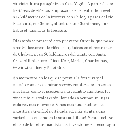
vitivinicultura patagónica es Casa Yagüe. A partir de dos
hectáreas de viñedos, emplazados en el valle de Trevelin,
a 12 kilómetros de la frontera con Chile y a pasos del río
Futaleufú, en Chubut, alumbran un Chardonnay que
habla el idioma de la frescura.
Días atrás se presentó otro proyecto: Otronia, que posee
unas 50 hectáreas de viñedos orgánicos en el centro sur
de Chubut, a casi 50 kilómetros del límite con Santa
Cruz. Allí plantaron Pinot Noir, Merlot, Chardonnay,
Gewürztraminer y Pinot Gris.
En momentos en los que se premia la frescura y el
mundo comienza a mirar
terroirs
emplazados en zonas
más frías, como consecuencia del cambio climático, los
vinos más australes están llamados a ocupar un lugar
cada vez más relevante. Vinos más sustentables: La
industria vitivinícola está cada vez más atenta a una
variable clave como es la sustentabilidad. Y esto incluye
el uso de botellas más livianas, inversiones en tecnología