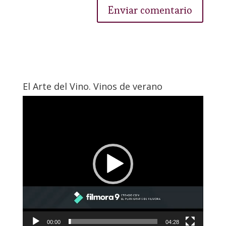
El Arte del Vino. Vinos de verano
Reproductor
de
vídeo
00:00
04:28