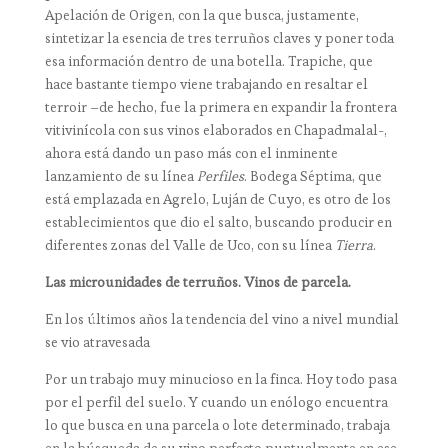
Apelación de Origen, con la que busca, justamente,
sintetizar la esencia de tres terruños claves y poner toda
esa información dentro de una botella. Trapiche, que
hace bastante tiempo viene trabajando en resaltar el
terroir –de hecho, fue la primera en expandir la frontera
vitivinícola con sus vinos elaborados en Chapadmalal-,
ahora está dando un paso más con el inminente
lanzamiento de su línea
Perfiles
. Bodega Séptima, que
está emplazada en Agrelo, Luján de Cuyo, es otro de los
establecimientos que dio el salto, buscando producir en
diferentes zonas del Valle de Uco, con su línea
Tierra
.
Las microunidades de terruños. Vinos de parcela.
En los últimos años la tendencia del vino a nivel mundial
se vio atravesada
Por un trabajo muy minucioso en la finca. Hoy todo pasa
por el perfil del suelo. Y cuando un enólogo encuentra
lo que busca en una parcela o lote determinado, trabaja