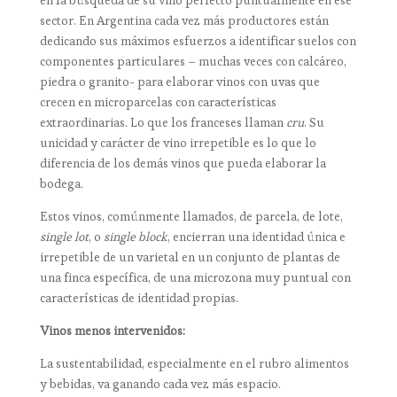
en la búsqueda de su vino perfecto puntualmente en ese
sector. En Argentina cada vez más productores están
dedicando sus máximos esfuerzos a identificar suelos con
componentes particulares – muchas veces con calcáreo,
piedra o granito- para elaborar vinos con uvas que
crecen en microparcelas con características
extraordinarias. Lo que los franceses llaman
cru
. Su
unicidad y carácter de vino irrepetible es lo que lo
diferencia de los demás vinos que pueda elaborar la
bodega.
Estos vinos, comúnmente llamados, de parcela, de lote,
single lot
, o
single block
, encierran una identidad única e
irrepetible de un varietal en un conjunto de plantas de
una finca específica, de una microzona muy puntual con
características de identidad propias.
Vinos menos intervenidos:
La sustentabilidad, especialmente en el rubro alimentos
y bebidas, va ganando cada vez más espacio.