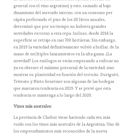
general con el vino argentino) y esto, sumado al bajo
dinamismo del mercado interno, con un consumo per
cápita perforando el piso de los 20 litros anuales,
determinó que por un tiempo no hubiera grandes
novedades en torno a esta cepa. Incluso, desde 2014 la
superficie se retrajo en casi 700 hectáreas. Sin embargo,
en 2019 la variedad definitivamente volvió a brillar, de la
mano de múltiples lanzamientos en la alta gama. ¿La
novedad? Los enólogos se están empezando a enfocar no
ya en obtener el máximo potencial de la variedad, sino
mostrar su plasticidad en función del terruño. Durigutti,
Trivento y Nieto Senetiner son algunas de las bodegas
que marcaron tendencia en 2019. Y se prevé que esta
tendencia se mantenga a lo largo del 2020.
Vinos más australes:
La provincia de Chubut viene haciendo cada vez más
ruido con los vinos más australes de la Argentina. Uno de
los emprendimientos más reconocidos de la nueva