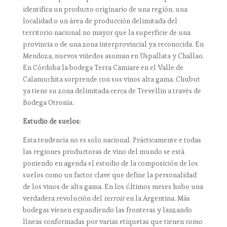
identifica un producto originario de una región, una
localidad o un área de producción delimitada del
territorio nacional no mayor que la superficie de una
provincia o de una zona interprovincial ya reconocida. En
Mendoza, nuevos viñedos asoman en Uspallata y Challao.
En Córdoba la bodega Terra Camiare en el Valle de
Calamuchita sorprende con sus vinos alta gama. Chubut
ya tiene su zona delimitada cerca de Trevellin a través de
Bodega Otronia.
Estudio de suelos:
Esta tendencia no es solo nacional. Prácticamente e todas
las regiones productoras de vino del mundo se está
poniendo en agenda el estudio de la composición de los
suelos como un factor clave que define la personalidad
de los vinos de alta gama. En los últimos meses hubo una
verdadera revolución del
terroir
en la Argentina. Más
bodegas vienen expandiendo las fronteras y lanzando
líneas conformadas por varias etiquetas que tienen como