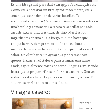
Es una idea genial para darle un
upgrade
a cualquier ato.
Como vas a necesitar un litro aproximadamente, vas a
tener que usar sobrante de varias botellas. Te
recomiendo hacer un
blend
casero, unir esos sobrantes en
una botella y comenzar. La receta es sencilla: por cada
taza de azúcar usas tres tazas de vino. Mezclas los
ingredientes en una olla a fuego mínimo hasta que
rompa hervor, siempre mezclando con cuchara de
madera. No uses cuchara de metal porque le alteras el
sabor. Un Almíbar es un
syrup
que podes usar con
quesos, frutas, en cócteles o para levantar una carne
asada, especialmente cortes de cerdo. Seguís revolviendo
hasta que la preparación se reduzca a un tercio. Una vez
reducida estará lista,. La pones en un frasco y a usar. Te
sugiero servirlo con una Peras al tinto.
Vinagre casero:
Preparar
vinagre es