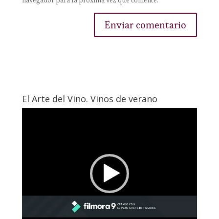
navegador para la próxima vez que comente.
El Arte del Vino. Vinos de verano
Reproductor
de
vídeo