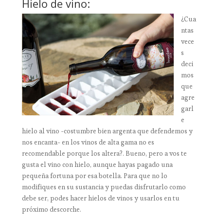
Hielo de vino:
¿Cua
ntas
vece
s
deci
mos
que
agre
garl
e
hielo al vino -costumbre bien argenta que defendemos y
nos encanta- en los vinos de alta gama no es
recomendable porque los altera?. Bueno, pero a vos te
gusta el vino con hielo, aunque hayas pagado una
pequeña fortuna por esa botella. Para que no lo
modifiques en su sustancia y puedas disfrutarlo como
debe ser, podes hacer hielos de vinos y usarlos en tu
próximo descorche.