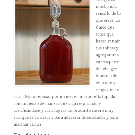
mucho más
sencillo de lo
que crees. Lo
único que
tenes que
hacer reunir
tus sobras y
agregar una
cuarta parte
del vinagre
blanco o de
vino que ya
tengas en tu
casa. Déjalo reposar por un mes en una botella tapada
con un lienzo de manera que siga respirando y
acetificándose y vas a lograr un producto casero muy
rico que te va a servir para aderezar de ensaladas y para
marinar carnes.