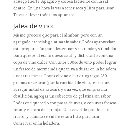
a fuego fuerte. Apagalo y coloca la fuente con la sal
dentro. En una hora la vas a tener seca y lista para usar.
Te vas a llevar todos los aplausos
Jalea de vino:
Mismo proceso que para el almíbar, pero con un
agregado esencial: gelatina sin sabor. Podes aprovechar
esta preparación para desayunar y merendar, y también
para quesos al estilo queso azul, y disfrutarlo con una
copa de vino dulce. Con unos 500cc de vino podes lograr
un frasco de mermelada que te va a durar en la heladera
unos tres meses. Pones el vino a hervir, agregas 250
gramos de azúcar (por la cantidad de vino, tenes que
agregar mitad de azúcar), y una vez que empieza la
ebullición, agregas un sobrecito de gelatina sin sabor.
Podes enriquecerlo con pasas de uvas, o con uvas frescas
rotas y cascara de naranjas. Una vez tibio pasalo a un
frasco, y cuando se enfríe estará listo para usar.
Conservar en la heladera.