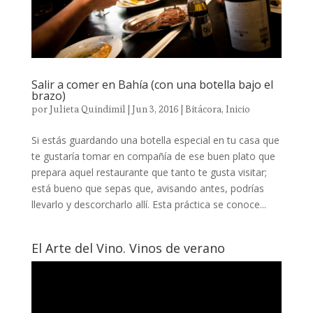
Salir a comer en Bahía (con una botella bajo el
brazo)
por
Julieta Quindimil
|
Jun 3, 2016
|
Bitácora
,
Inicio
Si estás guardando una botella especial en tu casa que
te gustaría tomar en compañía de ese buen plato que
prepara aquel restaurante que tanto te gusta visitar;
está bueno que sepas que, avisando antes, podrías
llevarlo y descorcharlo allí. Esta práctica se conoce...
El Arte del Vino. Vinos de verano
Reproductor
de
vídeo