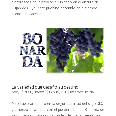
pintorescos de la provincia. Ubicado en el distrito de
Lujan de Cuyo, este pueblito detenido en el tiempo,
como un Macondo...
La variedad que desafió su destino
por
Julieta Quindimil
|
Feb 15, 2017
|
Bitácora
,
Inicio
Pisó suelo argentino en la segunda mitad del siglo XIX,
y empezó a caminar con el pie derecho. La Bonarda se
sintió tan cómoda con la calidez del clima mendocino,